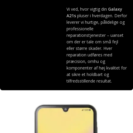
Vi ved, hvor vigtig din
Galaxy
A21s
pluser i hverdagen. Derfor
leverer vi hurtige, pålidelige og
professionelle
reparationstjenester – uanset
om der er tale om små fejl
eller større skader. Hver
reparation udføres med
præcision, omhu og
komponenter af høj kvalitet for
at sikre et holdbart og
tilfredsstillende resultat.