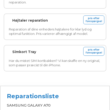
reparation.
pris efter
Højtaler reparation
forespørgsel
Reparation af dine enheders højtalere for klar lyd og
optimal funktion. Pris varierer afhængigt af model.
pris efter
Simkort Tray
forespørgsel
Har du mistet SIM-kortbakken? Vi kan skaffe en ny original,
som passer præcist til din iPhone.
Reparationsliste
SAMSUNG GALAXY A70