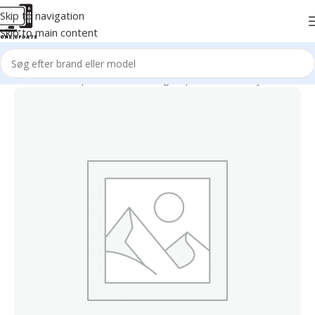
Skip to navigation
Skip to main content
Home
/
Mobil Reparation
/
Samsung Reparation
/
Galaxy A Series