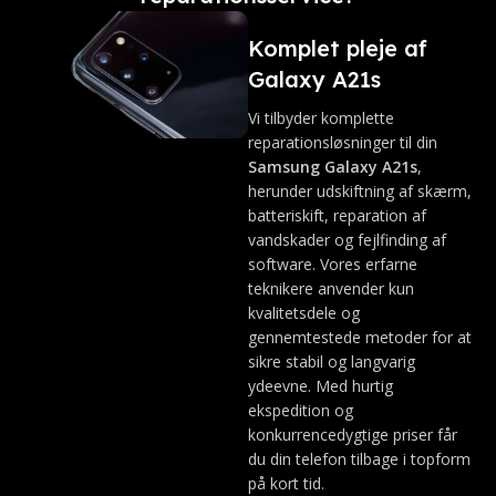
Komplet pleje af
Galaxy A21s
Vi tilbyder komplette
reparationsløsninger til din
Samsung Galaxy A21s
,
herunder udskiftning af skærm,
batteriskift, reparation af
vandskader og fejlfinding af
software. Vores erfarne
teknikere anvender kun
kvalitetsdele og
gennemtestede metoder for at
sikre stabil og langvarig
ydeevne. Med hurtig
ekspedition og
konkurrencedygtige priser får
du din telefon tilbage i topform
på kort tid.