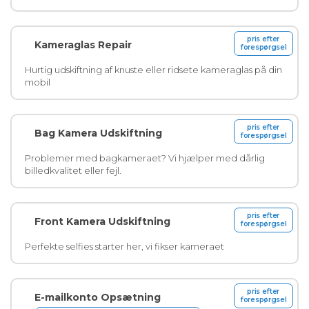
pris efter
Kameraglas Repair
forespørgsel
Hurtig udskiftning af knuste eller ridsete kameraglas på din
mobil
pris efter
Bag Kamera Udskiftning
forespørgsel
Problemer med bagkameraet? Vi hjælper med dårlig
billedkvalitet eller fejl.
pris efter
Front Kamera Udskiftning
forespørgsel
Perfekte selfies starter her, vi fikser kameraet
pris efter
E-mailkonto Opsætning
forespørgsel