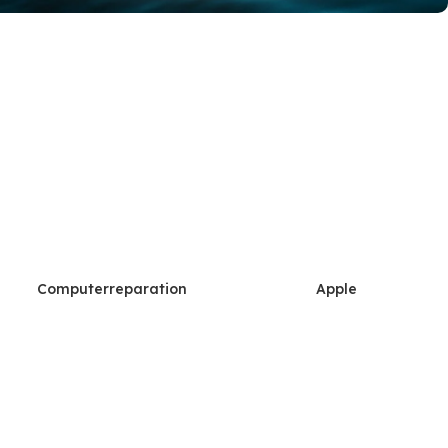
re computere.
Computerreparation
Apple