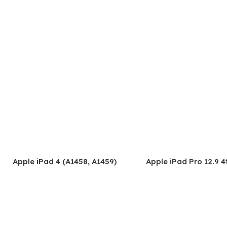
Apple iPad 4 (A1458, A1459)
Apple iPad Pro 12.9 
(2020) A2069, A2232,