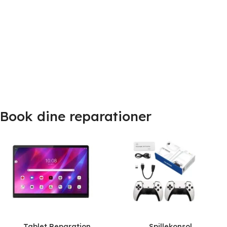
Book dine reparationer
Tablet Reparation
Spillekonsol