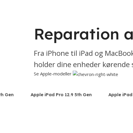
Reparation a
Fra iPhone til iPad og MacBook
holder dine enheder kørende 
Se Apple-modeller
4th Gen
Apple iPad Pro 12.9 5th Gen
Apple iPad
 A2229
(2021) A2378,A2461
(2022) A27
A2436